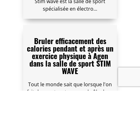
Stim wave est la salle de sport
spécialisée en électro...
Bruler efficacement des
calories pendant et après un
exercice physique à Agen
dans la salle de sport STIM
WAVE
Tout le monde sait que lorsque l'on
fait du sport, notre corps brûle des...
STIM WAVE AGEN : une salle
de sport haut de gamme.