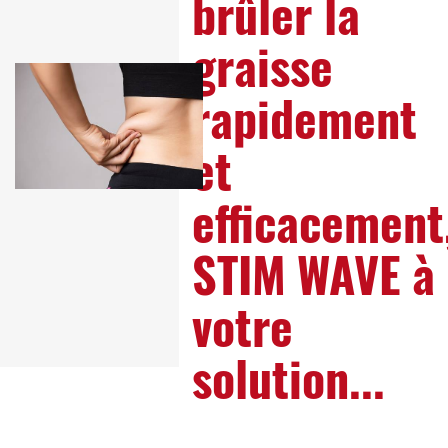
brûler la
graisse
rapidement
et
efficacement
STIM WAVE à
votre
solution...