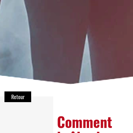
Retour
Comment