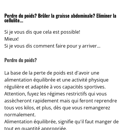
Perdre du poids
?
Brûler la graisse abdominale
?
Eliminer la
cellulite...
Si je vous dis que cela est possible!
Mieux!
Si je vous dis comment faire pour y arriver...
Perdre du poids?
La base de la perte de poids est d'avoir une
alimentation équilibrée et une activité physique
régulière et adaptée à vos capacités sportives.
Attention, fuyez les régimes restrictifs qui vous
assècheront rapidement mais qui feront reprendre
tous vos kilos, et plus, dès que vous remangerez
normalement.
Alimentation équilibrée, signifie qu'il faut manger de
tout en quantité appropriée.